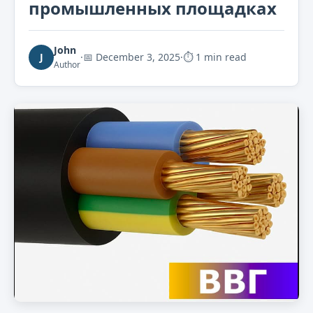
промышленных площадках
John
J
·
📅
December 3, 2025
·
⏱ 1 min read
Author