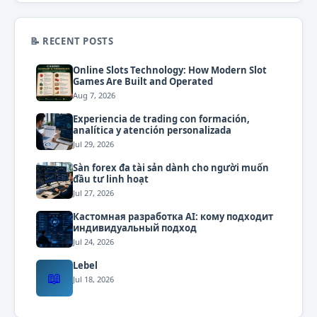
📝 RECENT POSTS
Online Slots Technology: How Modern Slot
Games Are Built and Operated
Aug 7, 2026
Experiencia de trading con formación,
analítica y atención personalizada
Jul 29, 2026
Sàn forex đa tài sản dành cho người muốn
đầu tư linh hoạt
Jul 27, 2026
Кастомная разработка AI: кому подходит
индивидуальный подход
Jul 24, 2026
Lebel
📖
Jul 18, 2026