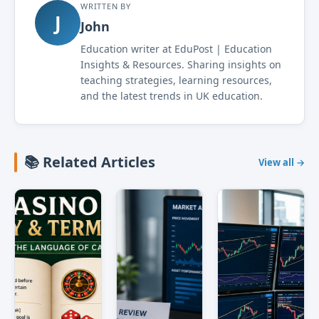
WRITTEN BY
J
John
Education writer at EduPost | Education
Insights & Resources. Sharing insights on
teaching strategies, learning resources,
and the latest trends in UK education.
📚 Related Articles
View all →