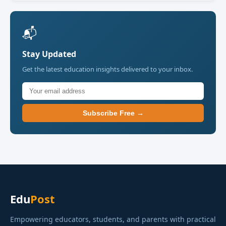
📬
Stay Updated
Get the latest education insights delivered to your inbox.
Subscribe Free →
Edu
Post
Empowering educators, students, and parents with practical