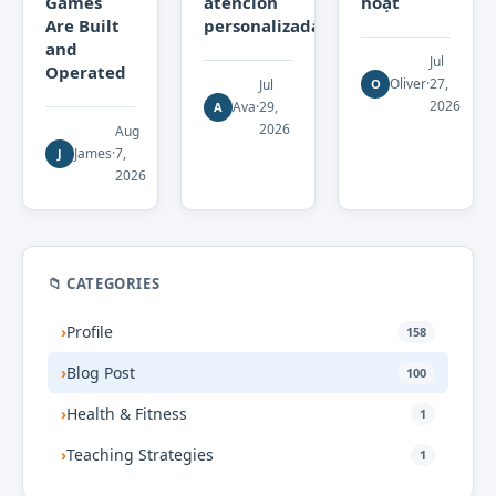
Games
atención
hoạt
Are Built
personalizada
and
Jul
Operated
Oliver
·
27,
Jul
O
2026
Ava
·
29,
A
2026
Aug
James
·
7,
J
2026
📁 CATEGORIES
›
Profile
158
›
Blog Post
100
›
Health & Fitness
1
›
Teaching Strategies
1