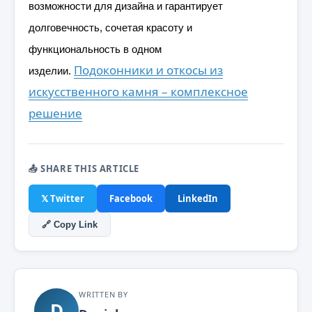
возможности для дизайна и гарантирует
долговечность, сочетая красоту и
функциональность в одном
Подоконники и откосы из
изделии.
искусственного камня – комплексное
решение
📤 SHARE THIS ARTICLE
𝕏 Twitter
Facebook
LinkedIn
🔗 Copy Link
WRITTEN BY
D