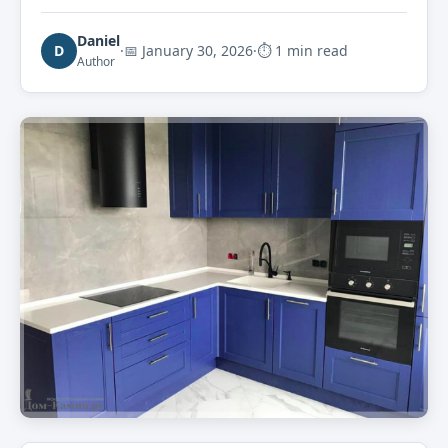
Daniel
D
·
📅
January 30, 2026
·
⏱ 1 min read
Author