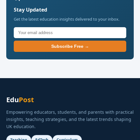
Stay Updated
Get the latest education insights delivered to your inbox.
Subscribe Free →
Edu
Post
Empowering educators, students, and parents with practical
insights, teaching strategies, and the latest trends shaping
UK education.
Teaching
EdTech
Curriculum