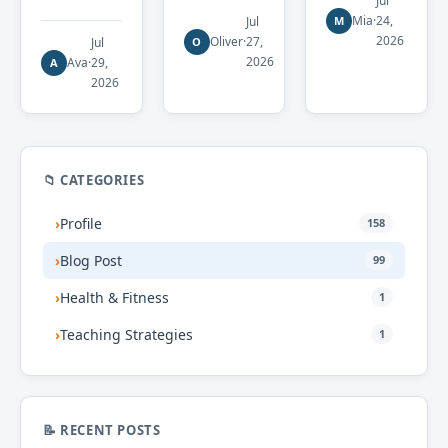
Jul
Mia
·
24,
Jul
M
2026
Oliver
·
27,
Jul
O
2026
Ava
·
29,
A
2026
📁 CATEGORIES
›
Profile
158
›
Blog Post
99
›
Health & Fitness
1
›
Teaching Strategies
1
📝 RECENT POSTS