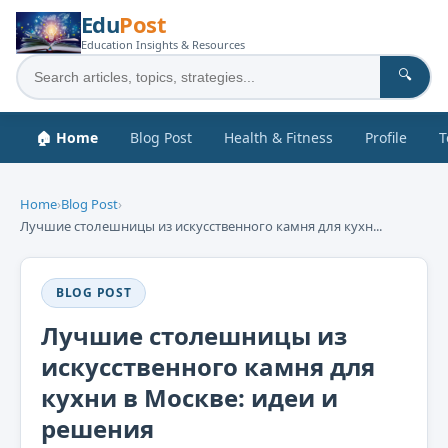
Edu
Post
Education Insights & Resources
🔍
🏠 Home
Blog Post
Health & Fitness
Profile
T
Home
›
Blog Post
›
Лучшие столешницы из искусственного камня для кухн...
BLOG POST
Лучшие столешницы из
искусственного камня для
кухни в Москве: идеи и
решения