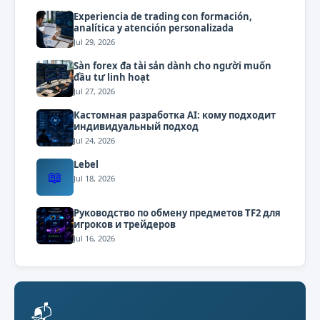
Experiencia de trading con formación,
analítica y atención personalizada
Jul 29, 2026
Sàn forex đa tài sản dành cho người muốn
đầu tư linh hoạt
Jul 27, 2026
Кастомная разработка AI: кому подходит
индивидуальный подход
Jul 24, 2026
Lebel
📖
Jul 18, 2026
Руководство по обмену предметов TF2 для
игроков и трейдеров
Jul 16, 2026
📬