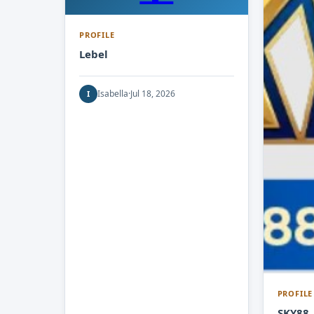
PROFILE
Lebel
Isabella
·
Jul 18, 2026
I
PROFILE
SKY88 