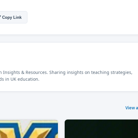
 Copy Link
n Insights & Resources. Sharing insights on teaching strategies,
ds in UK education.
View a