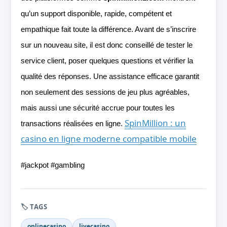
qu’un support disponible, rapide, compétent et
empathique fait toute la différence. Avant de s’inscrire
sur un nouveau site, il est donc conseillé de tester le
service client, poser quelques questions et vérifier la
qualité des réponses. Une assistance efficace garantit
non seulement des sessions de jeu plus agréables,
mais aussi une sécurité accrue pour toutes les
SpinMillion : un
transactions réalisées en ligne.
casino en ligne moderne compatible mobile
#jackpot #gambling
🏷 TAGS
onlinecasino
livecasino