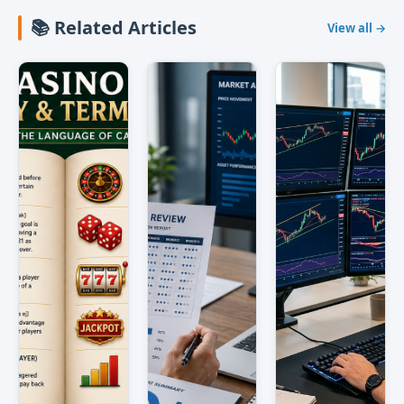
📚 Related Articles
View all →