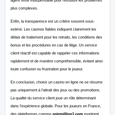
agent reste indispensable pour résoudre les problèmes
plus complexes.
Enfin, la transparence est un critère souvent sous-
estimé. Les casinos fiables indiquent clairement les
délais de traitement pour les retraits, les conditions des
bonus et les procédures en cas de litige. Un service
client réactif est capable de rappeler ces informations
rapidement et de manière compréhensible, évitant ainsi
toute confusion ou frustration pour le joueur.
En conclusion, choisir un casino en ligne ne se résume
pas uniquement à l’attrait des jeux ou des promotions.
La qualité du service client joue un rôle déterminant
dans l’expérience globale. Pour les joueurs en France,
des plateformes comme
spinmillion1.com
montrent