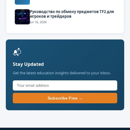
Руководство по обмену предметов TF2 для
игроков и трейдеров
Jul 16, 2026
📬
Stay Updated
Get the latest education insights delivered to your inbox.
Subscribe Free →