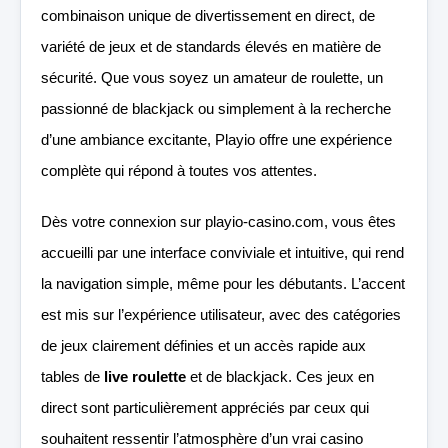
combinaison unique de divertissement en direct, de
variété de jeux et de standards élevés en matière de
sécurité. Que vous soyez un amateur de roulette, un
passionné de blackjack ou simplement à la recherche
d’une ambiance excitante, Playio offre une expérience
complète qui répond à toutes vos attentes.
Dès votre connexion sur playio-casino.com, vous êtes
accueilli par une interface conviviale et intuitive, qui rend
la navigation simple, même pour les débutants. L’accent
est mis sur l’expérience utilisateur, avec des catégories
de jeux clairement définies et un accès rapide aux
tables de
live roulette
et de blackjack. Ces jeux en
direct sont particulièrement appréciés par ceux qui
souhaitent ressentir l’atmosphère d’un vrai casino