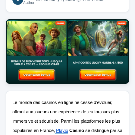
Author
Le monde des casinos en ligne ne cesse d’évoluer,
offrant aux joueurs une expérience de jeu toujours plus
immersive et sécurisée. Parmi les plateformes les plus
populaires en France,
Playio
Casino
se distingue par sa