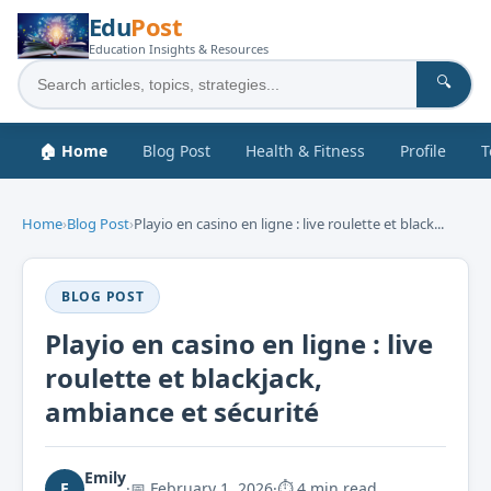
Edu
Post
Education Insights & Resources
🔍
🏠 Home
Blog Post
Health & Fitness
Profile
T
Home
›
Blog Post
›
Playio en casino en ligne : live roulette et black...
BLOG POST
Playio en casino en ligne : live
roulette et blackjack,
ambiance et sécurité
Emily
E
·
📅
February 1, 2026
·
⏱ 4 min read