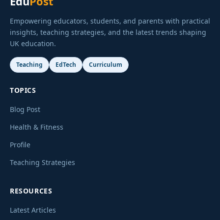
Edu
Post
Empowering educators, students, and parents with practical
insights, teaching strategies, and the latest trends shaping
UK education.
Teaching
EdTech
Curriculum
TOPICS
Blog Post
Health & Fitness
Profile
Teaching Strategies
RESOURCES
Latest Articles