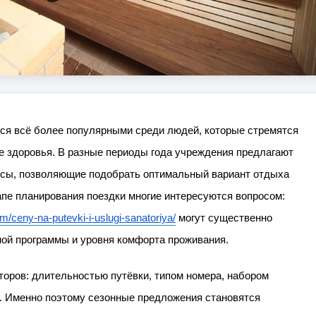
ся всё более популярными среди людей, которые стремятся
ие здоровья. В разные периоды года учреждения предлагают
рсы, позволяющие подобрать оптимальный вариант отдыха
апе планирования поездки многие интересуются вопросом:
om/ceny-na-putevki-i-uslugi-sanatoriya/
могут существенно
ной программы и уровня комфорта проживания.
торов: длительностью путёвки, типом номера, набором
. Именно поэтому сезонные предложения становятся