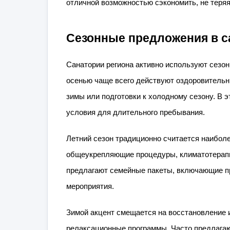
отличной возможностью сэкономить, не теряя 
Сезонные предложения в с
Санатории региона активно используют сезо
осенью чаще всего действуют оздоровительн
зимы или подготовки к холодному сезону. В 
условия для длительного пребывания.
Летний сезон традиционно считается наиболе
общеукрепляющие процедуры, климатотерапи
предлагают семейные пакеты, включающие п
мероприятия.
Зимой акцент смещается на восстановление 
релаксационные программы. Часто предлагаю