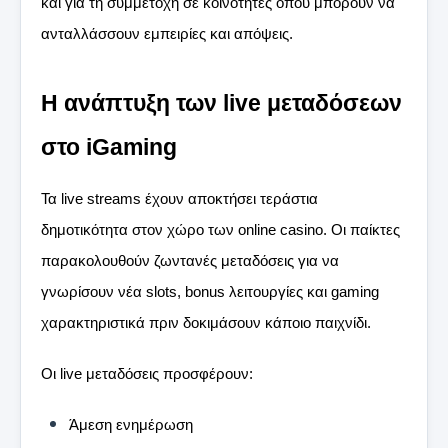
και για τη συμμετοχή σε κοινότητες όπου μπορούν να
ανταλλάσσουν εμπειρίες και απόψεις.
Η ανάπτυξη των live μεταδόσεων
στο iGaming
Τα live streams έχουν αποκτήσει τεράστια
δημοτικότητα στον χώρο των online casino. Οι παίκτες
παρακολουθούν ζωντανές μεταδόσεις για να
γνωρίσουν νέα slots, bonus λειτουργίες και gaming
χαρακτηριστικά πριν δοκιμάσουν κάποιο παιχνίδι.
Οι live μεταδόσεις προσφέρουν:
Άμεση ενημέρωση