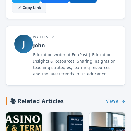
🔗 Copy Link
WRITTEN BY
J
John
Education writer at EduPost | Education
Insights & Resources. Sharing insights on
teaching strategies, learning resources,
and the latest trends in UK education.
📚 Related Articles
View all →