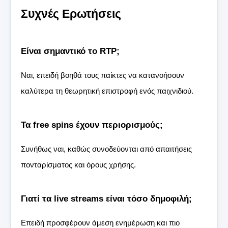
Συχνές Ερωτήσεις
Είναι σημαντικό το RTP;
Ναι, επειδή βοηθά τους παίκτες να κατανοήσουν
καλύτερα τη θεωρητική επιστροφή ενός παιχνιδιού.
Τα free spins έχουν περιορισμούς;
Συνήθως ναι, καθώς συνοδεύονται από απαιτήσεις
πονταρίσματος και όρους χρήσης.
Γιατί τα live streams είναι τόσο δημοφιλή;
Επειδή προσφέρουν άμεση ενημέρωση και πιο