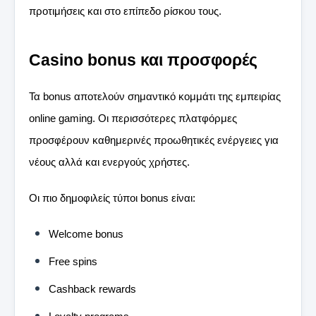
προτιμήσεις και στο επίπεδο ρίσκου τους.
Casino bonus και προσφορές
Τα bonus αποτελούν σημαντικό κομμάτι της εμπειρίας
online gaming. Οι περισσότερες πλατφόρμες
προσφέρουν καθημερινές προωθητικές ενέργειες για
νέους αλλά και ενεργούς χρήστες.
Οι πιο δημοφιλείς τύποι bonus είναι:
Welcome bonus
Free spins
Cashback rewards