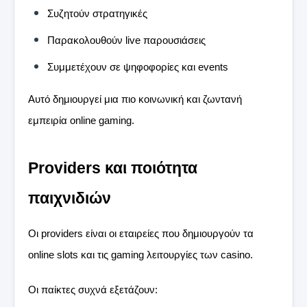
Συζητούν στρατηγικές
Παρακολουθούν live παρουσιάσεις
Συμμετέχουν σε ψηφοφορίες και events
Αυτό δημιουργεί μια πιο κοινωνική και ζωντανή
εμπειρία online gaming.
Providers και ποιότητα
παιχνιδιών
Οι providers είναι οι εταιρείες που δημιουργούν τα
online slots και τις gaming λειτουργίες των casino.
Οι παίκτες συχνά εξετάζουν: