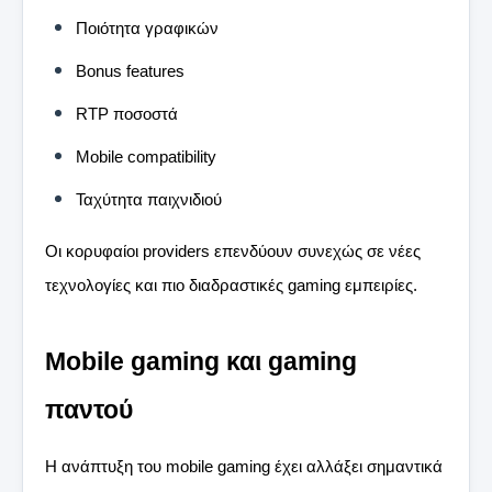
Ποιότητα γραφικών
Bonus features
RTP ποσοστά
Mobile compatibility
Ταχύτητα παιχνιδιού
Οι κορυφαίοι providers επενδύουν συνεχώς σε νέες
τεχνολογίες και πιο διαδραστικές gaming εμπειρίες.
Mobile gaming και gaming
παντού
Η ανάπτυξη του mobile gaming έχει αλλάξει σημαντικά