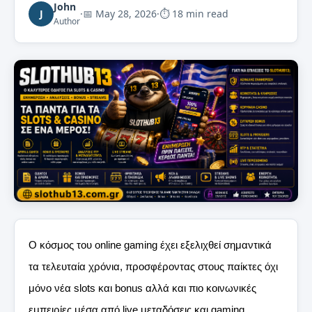
John
J
·
📅
May 28, 2026
·
⏱ 18 min read
Author
Ο κόσμος του online gaming έχει εξελιχθεί σημαντικά
τα τελευταία χρόνια, προσφέροντας στους παίκτες όχι
μόνο νέα slots και bonus αλλά και πιο κοινωνικές
εμπειρίες μέσα από live μεταδόσεις και gaming