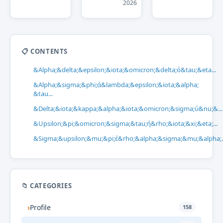
2026
📋 CONTENTS
&Alpha;&delta;&epsilon;&iota;&omicron;&delta;ό&tau;&eta...
&Alpha;&sigma;&phi;ά&lambda;&epsilon;&iota;&alpha;
&tau...
&Delta;&iota;&kappa;&alpha;&iota;&omicron;&sigma;ύ&nu;&...
&Upsilon;&pi;&omicron;&sigma;&tau;ή&rho;&iota;&xi;&eta;...
&Sigma;&upsilon;&mu;&pi;έ&rho;&alpha;&sigma;&mu;&alpha;..
📁 CATEGORIES
›
Profile
158