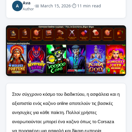
Ava
A
·
📅
March 15, 2026
·
⏱ 11 min read
Author
Στον σύγχρονο κόσμο του διαδικτύου, η ασφάλεια και η
αξιοπιστία ενός καζινο online αποτελούν τις βασικές
ανησυχίες για κάθε παίκτη. Πολλοί χρήστες
αναρωτιούνται: μπορεί ένα καζινο όπως το Corsaza
να προσφέρει μια ασφαλή και δίκαιη εμπειρία