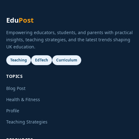
Edu
Post
Empowering educators, students, and parents with practical
insights, teaching strategies, and the latest trends shaping
UK education.
Teaching
EdTech
Curriculum
TOPICS
Blog Post
Health & Fitness
Profile
Teaching Strategies