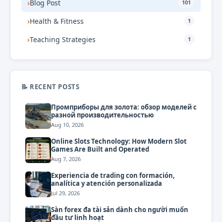
›
Blog Post
101
›
Health & Fitness
1
›
Teaching Strategies
1
📝 RECENT POSTS
Промприборы для золота: обзор моделей с
разной производительностью
Aug 10, 2026
Online Slots Technology: How Modern Slot
Games Are Built and Operated
Aug 7, 2026
Experiencia de trading con formación,
analítica y atención personalizada
Jul 29, 2026
Sàn forex đa tài sản dành cho người muốn
đầu tư linh hoạt