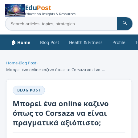
Edu
Post
Education Insights & Resources
🔍
🏠 Home
Blog Post
Health & Fitness
Profile
T
Home
›
Blog Post
›
Μπορεί ένα online καζινο όπως το Corsaza να είναι...
BLOG POST
Μπορεί ένα online καζινο
όπως το Corsaza να είναι
πραγματικά αξιόπιστο;