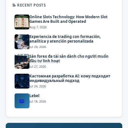
📝 RECENT POSTS
Online Slots Technology: How Modern Slot
Games Are Built and Operated
Aug 7, 2026
Experiencia de trading con formación,
analítica y atención personalizada
Jul 29, 2026
Sàn forex đa tài sản dành cho người muốn
đầu tư linh hoạt
Jul 27, 2026
Кастомная разработка AI: кому подходит
индивидуальный подход
Jul 24, 2026
Lebel
📖
Jul 18, 2026