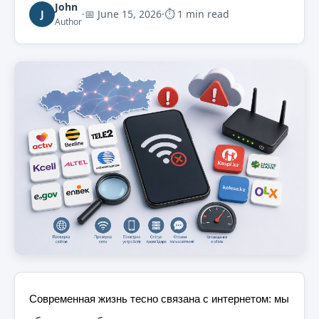
John
J
·
📅
June 15, 2026
·
⏱ 1 min read
Author
Современная жизнь тесно связана с интернетом: мы