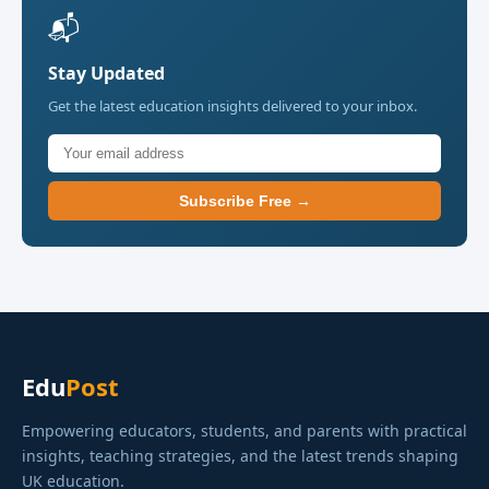
📬
Stay Updated
Get the latest education insights delivered to your inbox.
Subscribe Free →
Edu
Post
Empowering educators, students, and parents with practical
insights, teaching strategies, and the latest trends shaping
UK education.