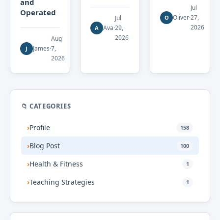
and
Jul
Operated
Oliver
·
27,
Jul
O
2026
Ava
·
29,
A
2026
Aug
James
·
7,
J
2026
📁 CATEGORIES
›
Profile
158
›
Blog Post
100
›
Health & Fitness
1
›
Teaching Strategies
1